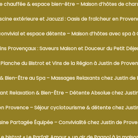
ure chauffée & espace bien-être – Maison d’hôtes de ch
scine extérieure et Jacuzzi : Oasis de fraîcheur en Prove
convivial et espace détente – Maison d’hôtes avec spa à
ins Provençaux : Saveurs Maison et Douceur du Petit Déje
 Planche du Bistrot et Vins de la Région à Justin de Prove
& Bien-Être au Spa – Massages Relaxants chez Justin de
ant Relaxation & Bien-Être – Détente Absolue chez Just
en Provence – Séjour cyclotourisme & détente chez Just
sine Partagée Équipée – Convivialité chez Justin de Prov
Le bistrot « Le Parfait Amour », un air de Pagnol à la maiso