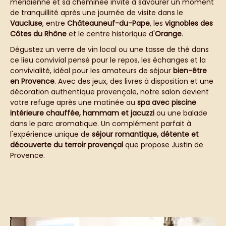
méridienne et sa cheminée invite à savourer un moment
de tranquillité après une journée de visite dans le
Vaucluse
, entre
Châteauneuf-du-Pape
, les
vignobles des
Côtes du Rhône
et le centre historique d'
Orange
.
Dégustez un verre de vin local ou une tasse de thé dans
ce lieu convivial pensé pour le repos, les échanges et la
convivialité, idéal pour les amateurs de séjour
bien-être
en Provence
. Avec des jeux, des livres à disposition et une
décoration authentique provençale, notre salon devient
votre refuge après une matinée au
spa avec piscine
intérieure chauffée, hammam et jacuzzi
ou une balade
dans le parc aromatique. Un complément parfait à
l'expérience unique de
séjour romantique, détente et
découverte du terroir provençal
que propose Justin de
Provence.