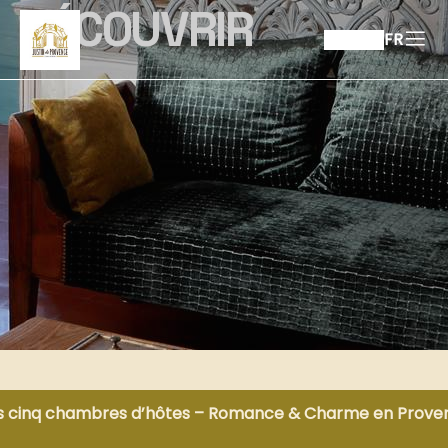
DÉCOUVRIR
FR
s cinq chambres d’hôtes – Romance & Charme en Prove