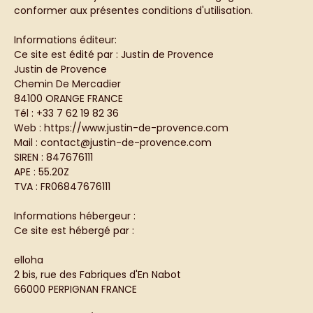
conformer aux présentes conditions d'utilisation.
Informations éditeur:
Ce site est édité par : Justin de Provence
Justin de Provence
Chemin De Mercadier
84100 ORANGE FRANCE
Tél : +33 7 62 19 82 36
Web : https://www.justin-de-provence.com
Mail : contact@justin-de-provence.com
SIREN : 847676111
APE : 55.20Z
TVA : FR06847676111
Informations hébergeur :
Ce site est hébergé par :
elloha
2 bis, rue des Fabriques d'En Nabot
66000 PERPIGNAN FRANCE