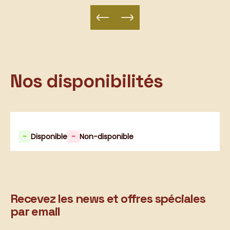
Nos disponibilités
-
Disponible
-
Non-disponible
Recevez les news et offres spéciales
par email