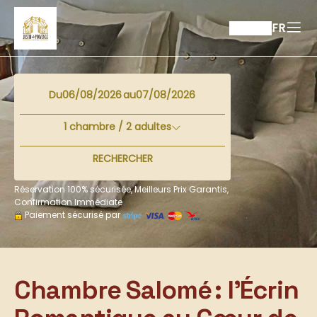
FR
Du
au
1
chambre /
2
adultes
RECHERCHER
Réservation 100% sécurisée, Meilleurs Prix Garantis,
Confirmation Immédiate
Paiement sécurisé par
Chambre Salomé : l’Écrin