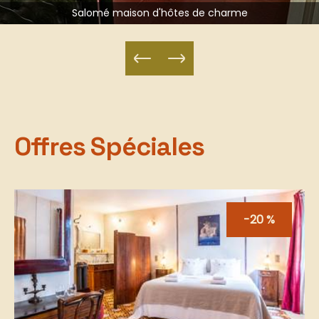
Salomé maison d'hôtes de charme
Offres Spéciales
-20 %