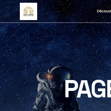
Découvr
PAG