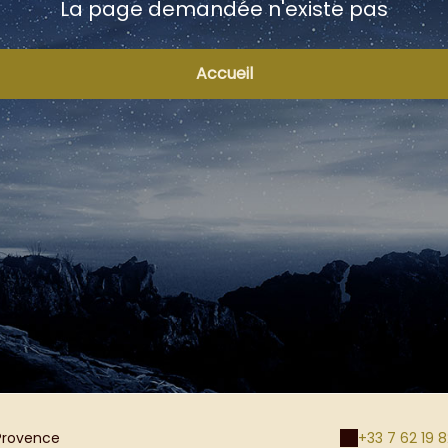
La page demandée n'existe pas
Accueil
 Provence
+33 7 62 19 