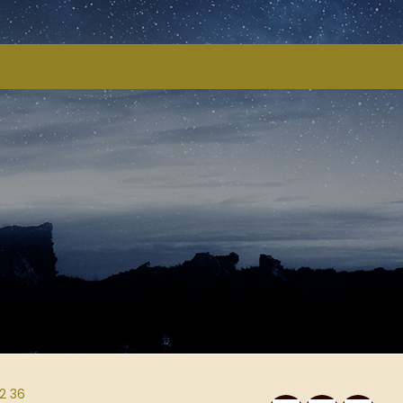
82 36