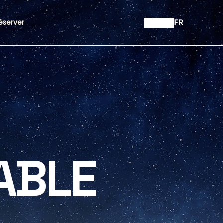
FR
éserver
ABLE