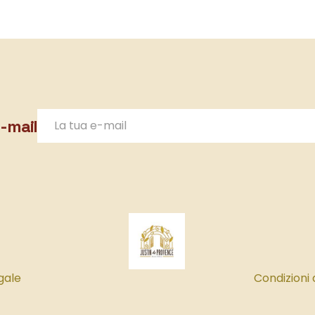
e-mail
gale
Condizioni 