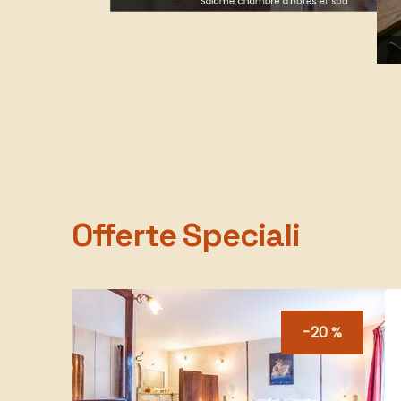
Salomé maison d'hôtes de charme
Offerte Speciali
-20 %