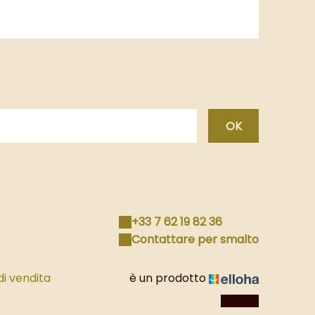
OK
+33 7 62 19 82 36
Contattare per smalto
di vendita
è un prodotto