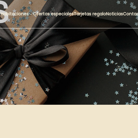
S
Habitaciones
Ofertas especiales
Tarjetas regalo
Noticias
Conta