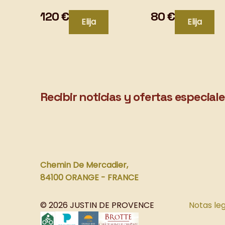
tarde.
tarde.
120 €
80 €
Elija
Elija
Recibir noticias y ofertas especial
Chemin De Mercadier,
84100 ORANGE - FRANCE
© 2026 JUSTIN DE PROVENCE
Notas le