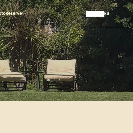
ES
cto
Reserve