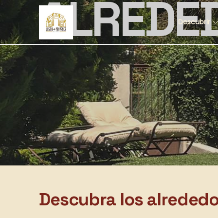
ALREDE
Descubrir
Descubra los alreded